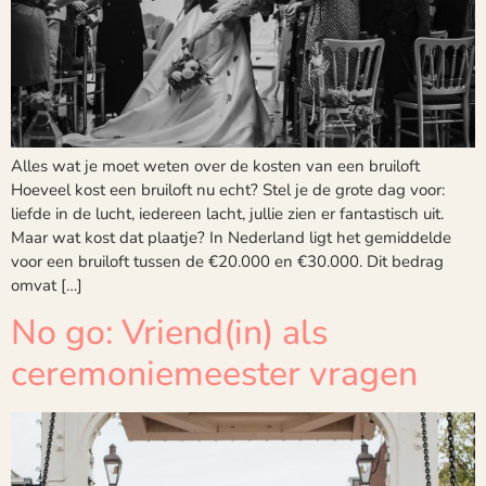
Alles wat je moet weten over de kosten van een bruiloft
Hoeveel kost een bruiloft nu echt? Stel je de grote dag voor:
liefde in de lucht, iedereen lacht, jullie zien er fantastisch uit.
Maar wat kost dat plaatje? In Nederland ligt het gemiddelde
voor een bruiloft tussen de €20.000 en €30.000. Dit bedrag
omvat […]
No go: Vriend(in) als
ceremoniemeester vragen