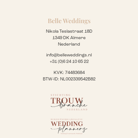
Belle Weddings
Nikola Teslastraat 18D
1349 DK Almere
Nederland
info@belleweddings.nl
+31 (0)6 24 10 65 22
KVK: 74483684
BTW-ID: NL002339542B82