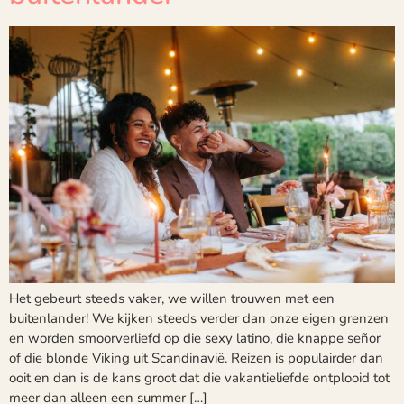
Het gebeurt steeds vaker, we willen trouwen met een
buitenlander! We kijken steeds verder dan onze eigen grenzen
en worden smoorverliefd op die sexy latino, die knappe señor
of die blonde Viking uit Scandinavië. Reizen is populairder dan
ooit en dan is de kans groot dat die vakantieliefde ontplooid tot
meer dan alleen een summer […]