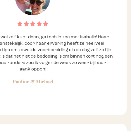
es wel zelf kunt doen, ga toch in zee met Isabelle! Haar
nstekelijk, door haar ervaring heeft ze heel veel
e tips om zowel de voorbereiding als de dag zelf zo fijn
 is dat het niet de bedoeling is om binnenkort nog een
aar anders zou ik volgende week zo weer bij haar
aankloppen!
Pauline & Michael