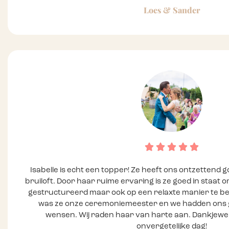
Loes & Sander
Isabelle is echt een topper! Ze heeft ons ontzettend
bruiloft. Door haar ruime ervaring is ze goed in staat
gestructureerd maar ook op een relaxte manier te beg
was ze onze ceremoniemeester en we hadden ons
wensen. Wij raden haar van harte aan. Dankjewel
onvergetelijke dag!