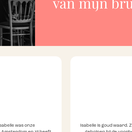
van mijn br
Isabelle was onze
Isabelle is goud waard.