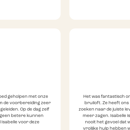
 goed geholpen met onze
Het was fantastisch o
 om de voorbereiding zeer
bruiloft. Ze heeft ons
eleiden. Op de dag zelf
zoeken naar de juiste le
 geen betere kunnen
meer zagen. Isabelle i
 Isabelle voor deze
nooit het gevoel dat
vrolijke hulp hebben 