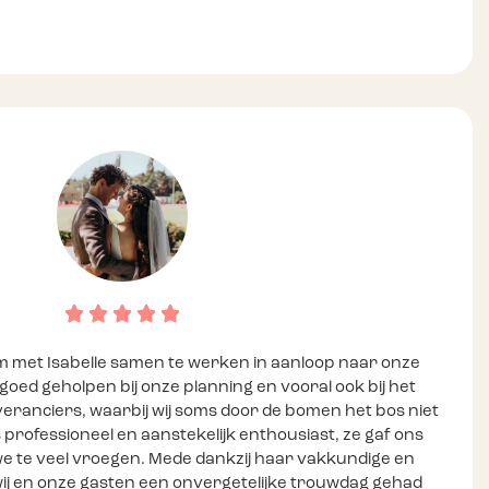
m met Isabelle samen te werken in aanloop naar onze
 goed geholpen bij onze planning en vooral ook bij het
veranciers, waarbij wij soms door de bomen het bos niet
s professioneel en aanstekelijk enthousiast, ze gaf ons
 we te veel vroegen. Mede dankzij haar vakkundige en
wij en onze gasten een onvergetelijke trouwdag gehad