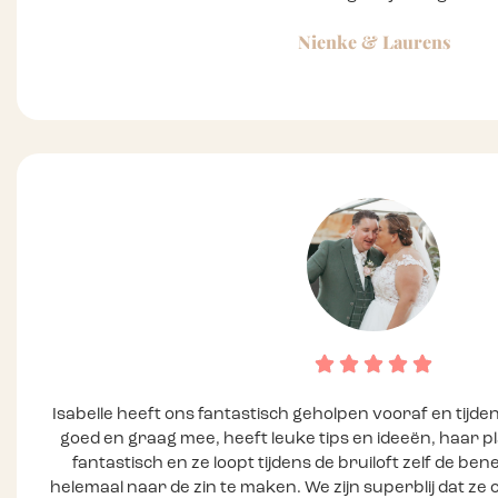
Nienke & Laurens
Isabelle heeft ons fantastisch geholpen vooraf en tijden
goed en graag mee, heeft leuke tips en ideeën, haar pla
fantastisch en ze loopt tijdens de bruiloft zelf de benen
helemaal naar de zin te maken. We zijn superblij dat ze o