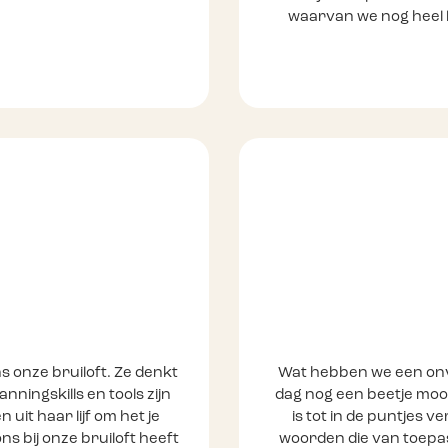
waarvan we nog heel 
s onze bruiloft. Ze denkt
Wat hebben we een onve
nningskills en tools zijn
dag nog een beetje moo
 uit haar lijf om het je
is tot in de puntjes 
ns bij onze bruiloft heeft
woorden die van toepassi