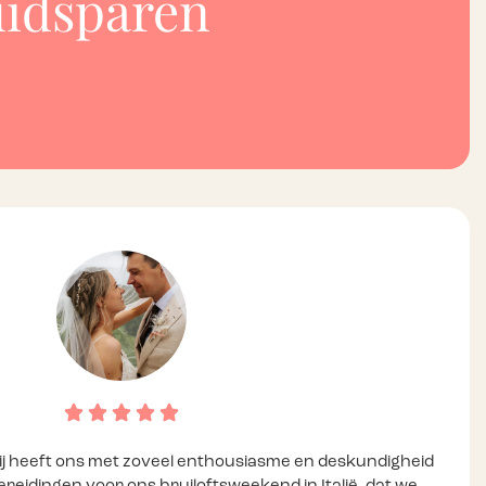
uidsparen
 Zij heeft ons met zoveel enthousiasme en deskundigheid