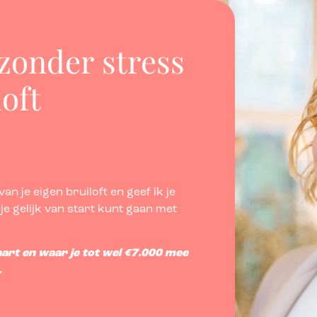
 zonder stress
oft
n je eigen bruiloft en geef ik je
je gelijk van start kunt gaan met
aart en waar je tot wel €7.000 mee
.