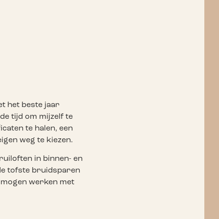
t het beste jaar
e tijd om mijzelf te
caten te halen, een
eigen weg te kiezen.
ruiloften in binnen- en
e tofste bruidsparen
 mogen werken met