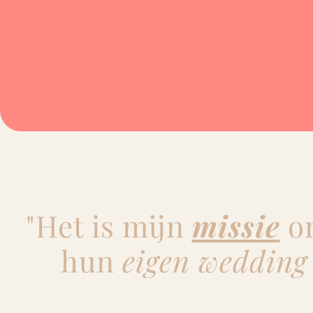
"Het is mijn
missie
om
hun
eigen wedding