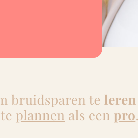
 bruidsparen te
leren
te
plannen
als een
pro