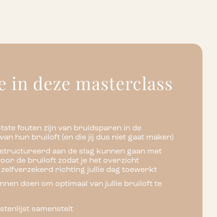
je in deze masterclass
tste fouten zijn van bruidsparen in de
van hun bruiloft (en die jij dus niet gaat maken)
gestructureerd aan de slag kunnen gaan met
 voor de bruiloft zodat je het overzicht
zelfverzekerd richting jullie dag toewerkt
unnen doen om optimaal van jullie bruiloft te
stenlijst samenstelt