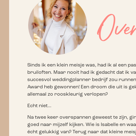
Over
Sinds ik een klein meisje was, had ik al een pa
bruiloften. Maar nooit had ik gedacht dat ik 
succesvol weddingplanner bedrijf zou runnen 
Award heb gewonnen! Een droom die uit is ge
allemaal zo rooskleurig verlopen?
Echt niet…
Na twee keer overspannen geweest te zijn, gin
goed naar mijzelf kijken. Wie is Isabelle en w
écht gelukkig van? Terug naar dat kleine meisj